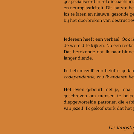
gespecialiseerd in relatiecoaching
en neuroplasticiteit. Dit laatste
los te laten en nieuwe, gezonde 
bij het doorbreken van destructie
Iedereen heeft een verhaal. Ook 
de wereld te kijken. Na een reeks
Dat betekende dat ik naar binn
langer diende.
Ik heb mezelf een belofte geda
codependentie, zou ik anderen he
Het leven gebeurt met je, maar 
geschreven om mensen te helpen
diepgewortelde patronen die erb
van jezelf. Ik geloof sterk dat het
De langste 