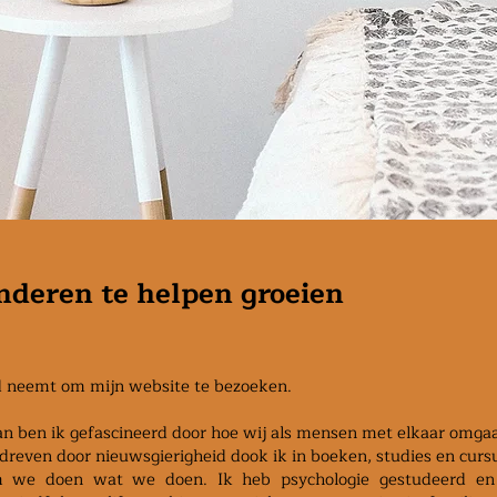
nderen te helpen groeien
d neemt om mijn website te bezoeken.
 aan ben ik gefascineerd door hoe wij als mensen met elkaar omga
reven door nieuwsgierigheid dook ik in boeken, studies en curs
 we doen wat we doen. Ik heb psychologie gestudeerd en